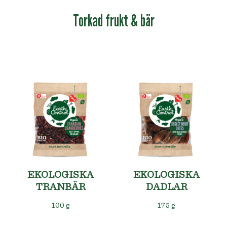
Torkad frukt & bär
EKOLOGISKA
EKOLOGISKA
TRANBÄR
DADLAR
100 g
175 g