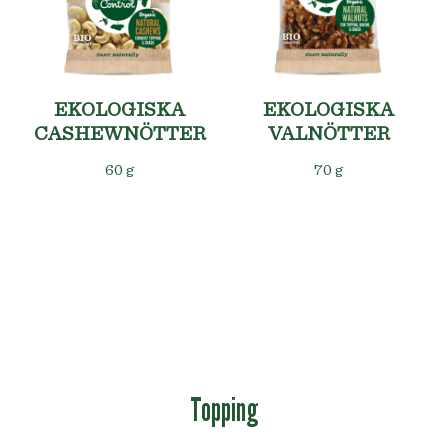
EKOLOGISKA
EKOLOGISKA
CASHEWNÖTTER
VALNÖTTER
60 g
70 g
Topping