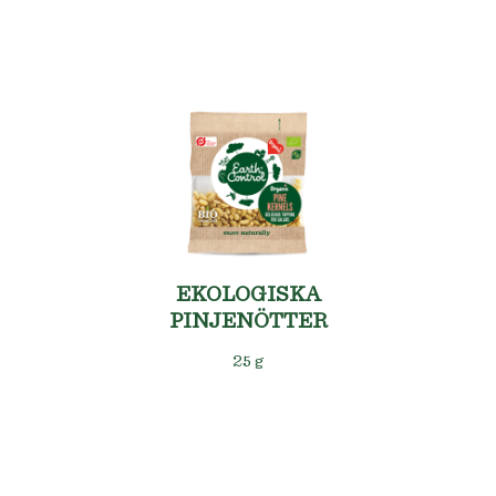
EKOLOGISKA
PINJENÖTTER
25 g