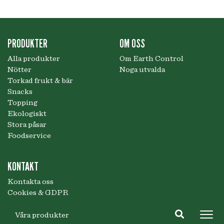
PRODUKTER
OM OSS
Alla produkter
Om Earth Control
Nötter
Noga utvalda
Torkad frukt & bär
Snacks
Topping
Ekologiskt
Stora påsar
Foodservice
KONTAKT
Kontakta oss
Cookies & GDPR
Våra produkter